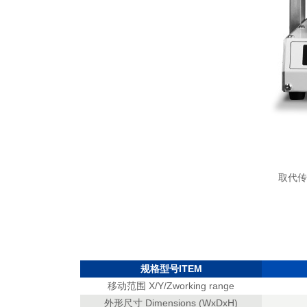
取代传
规格型号ITEM
移动范围 X/Y/Zworking range
外形尺寸 Dimensions (WxDxH)