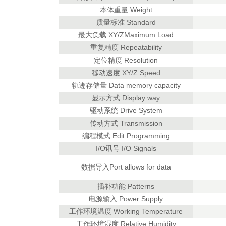
本体重量 Weight
质量标准 Standard
最大负载 XY/ZMaximum Load
重复精度 Repeatability
定位精度 Resolution
移动速度 XY/Z Speed
轨迹存储量 Data memory capacity
显示方式 Display way
驱动系统 Drive System
传动方式 Transmission
编程模式 Edit Programming
I/O讯号 I/O Signals
数据导入Port allows for data
插补功能 Patterns
电源输入 Power Supply
工作环境温度 Working Temperature
工作环境湿度 Relative Humidity