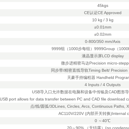
45kgs
CE认证CE Approved
10 kg / 3 kg
±0.01mm
±0.02mm
0-800/350 mm/Axis
9999组（1000步每组）9999Group（1000Po
液晶显示屏LCD display
微步进精密马达Precision micro-steppe
同步带/精密直线导轨Timing Belt/ Precision L
天豪手持编程器 Handheld Progra
4 Inputs / 4 Outputs
USB导入口允许数据在电脑和设备中传输及CAD图形
USB port allows for data transfer between PC and CAD file download ca
点/线/圆弧/3DLines, Circles, Arcs, Continuous Paths, 
AC110V/220V (内部开关转换)Internal co
0 ～40℃
20～90% （无结露）(no condensat