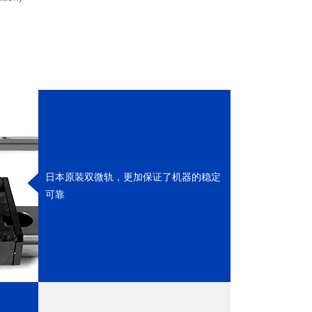
日本原装双微轨，更加保证了机器的稳定
可靠