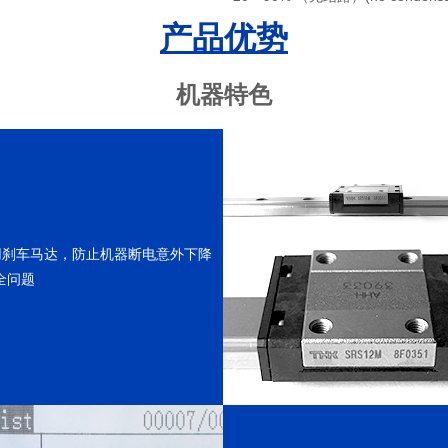
产品优势
机器特色
用刹车马达，防止机器断电意外下降
全问题