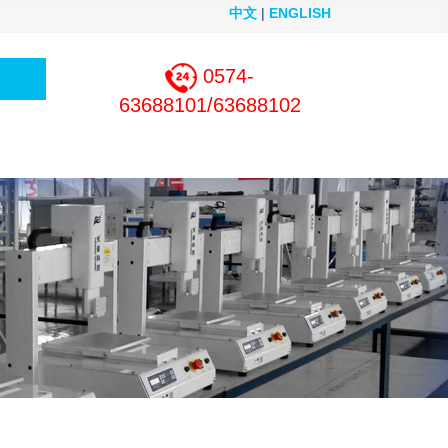
中文
|
ENGLISH
0574-
63688101/63688102